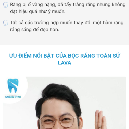
Răng bị ố vàng nặng, đã tẩy trắng răng nhưng không
đạt hiệu quả như ý muốn.
Tất cả các trường hợp muốn thay đổi một hàm răng
rắng sáng để đẹp hơn.
ƯU ĐIỂM NỔI BẬT CỦA BỌC RĂNG TOÀN SỨ
LAVA