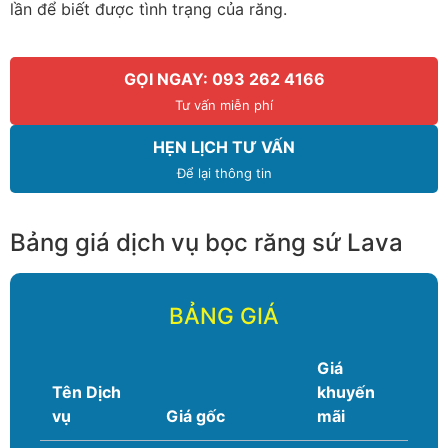
lần để biết được tình trạng của răng.
GỌI NGAY: 093 262 4166
Tư vấn miễn phí
HẸN LỊCH TƯ VẤN
Để lại thông tin
Bảng giá dịch vụ bọc răng sứ Lava
BẢNG GIÁ
Giá
Tên Dịch
khuyến
vụ
Giá gốc
mãi