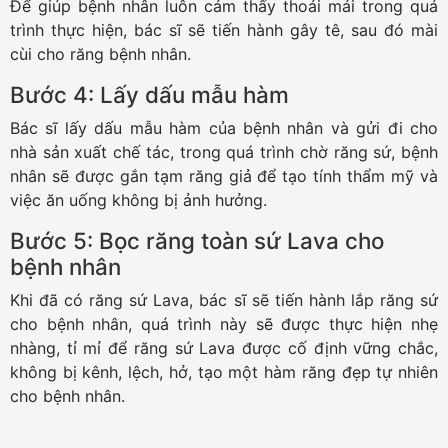
Để giúp bệnh nhân luôn cảm thấy thoải mái trong quá
trình thực hiện, bác sĩ sẽ tiến hành gây tê, sau đó mài
cùi cho răng bệnh nhân.
Bước 4: Lấy dấu mẫu hàm
Bác sĩ lấy dấu mẫu hàm của bệnh nhân và gửi đi cho
nhà sản xuất chế tác, trong quá trình chờ răng sứ, bệnh
nhân sẽ được gắn tạm răng giả để tạo tính thẩm mỹ và
việc ăn uống không bị ảnh hưởng.
Bước 5: Bọc răng toàn sứ Lava cho
bệnh nhân
Khi đã có răng sứ Lava, bác sĩ sẽ tiến hành lắp răng sứ
cho bệnh nhân, quá trình này sẽ được thực hiện nhẹ
nhàng, tỉ mỉ để răng sứ Lava được cố định vững chắc,
không bị kênh, lệch, hở, tạo một hàm răng đẹp tự nhiên
cho bệnh nhân.