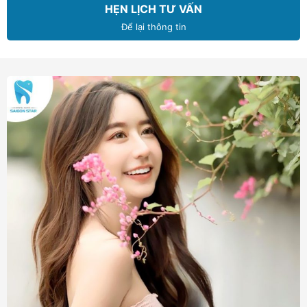
HẸN LỊCH TƯ VẤN
Để lại thông tin