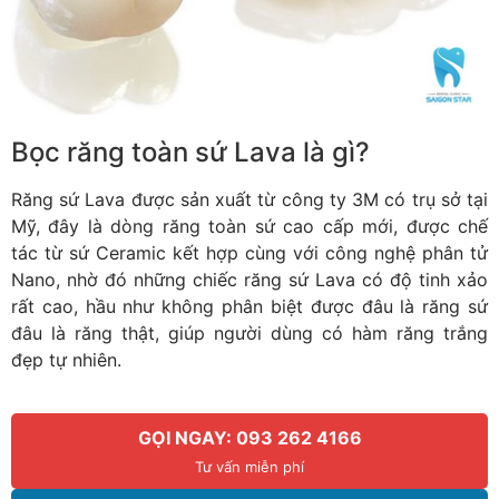
Bọc răng toàn sứ Lava là gì?
Răng sứ Lava được sản xuất từ công ty 3M có trụ sở tại
Mỹ, đây là dòng răng toàn sứ cao cấp mới, được chế
tác từ sứ Ceramic kết hợp cùng với công nghệ phân tử
Nano, nhờ đó những chiếc răng sứ Lava có độ tinh xảo
rất cao, hầu như không phân biệt được đâu là răng sứ
đâu là răng thật, giúp người dùng có hàm răng trắng
đẹp tự nhiên.
GỌI NGAY: 093 262 4166
Tư vấn miễn phí