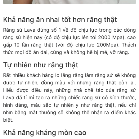
Khả năng ăn nhai tốt hơn răng thật
Răng sứ Lava đứng số 1 về độ chịu lực trong các dòng
răng sứ hiện nay (có độ chịu lực lên tới 2000 Mpa), cao
gấp 10 lần răng thật (với độ chịu lực 200Mpa). Thách
thức mọi đồ ăn dai, cứng và không hề bị mẻ, vỡ răng.
Tự nhiên như răng thật
Rất nhiều khách hàng lo lắng rằng làm răng sứ sẽ không
được tự nhiên, đồng màu với những răng thật còn lại.
Hiểu được điều này, những nhà chế tác của răng sứ
Lava đã tỉ mỉ tạo ra những chiếc răng sứ có kích thước,
hình dáng, màu sắc tự nhiên y như răng thật, nếu chỉ
nhìn bằng mắt thường sẽ không thể nhận ra điểm khác
biệt.
Khả năng kháng mòn cao