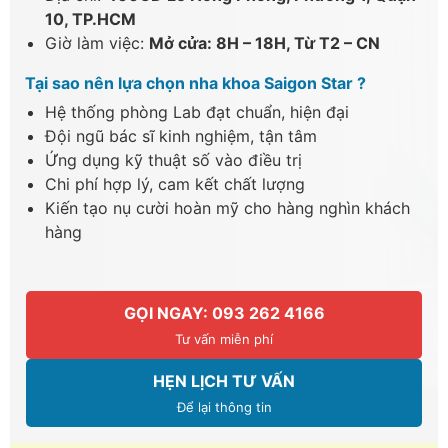
10, TP.HCM
Giờ làm việc:
Mở cửa: 8H – 18H, Từ T2 – CN
Tại sao nên lựa chọn nha khoa Saigon Star ?
Hệ thống phòng Lab đạt chuẩn, hiện đại
Đội ngũ bác sĩ kinh nghiệm, tận tâm
Ứng dụng kỹ thuật số vào điều trị
Chi phí hợp lý, cam kết chất lượng
Kiến tạo nụ cười hoàn mỹ cho hàng nghìn khách
hàng
GỌI NGAY: 093 262 4166
Tư vấn miễn phí
HẸN LỊCH TƯ VẤN
Để lại thông tin