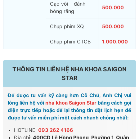
Cạo vôi – đánh
500.000
bóng răng
Chụp phim XQ
500.000
Chụp phim CTCB
1.000.000
THÔNG TIN LIÊN HỆ NHA KHOA SAIGON
STAR
Để được tư vấn kỹ càng hơn Cô Chú, Anh Chị vui
lòng liên hệ với
nha khoa Saigon Star
bằng cách gọi
điện trực tiếp hoặc để lại thông tin đặt lịch hẹn để
được tư vấn miễn phí một cách nhanh chóng nhất:
HOTLINE:
093 262 4166
Địa chỉ:
400CD Lê Hồng Phong, Phường 1, Quận