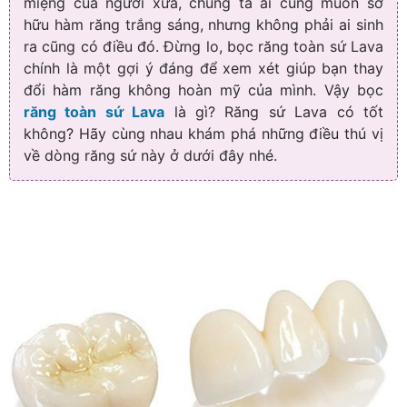
miệng của người xưa, chúng ta ai cũng muốn sở
hữu hàm răng trắng sáng, nhưng không phải ai sinh
ra cũng có điều đó. Đừng lo, bọc răng toàn sứ Lava
chính là một gợi ý đáng để xem xét giúp bạn thay
đổi hàm răng không hoàn mỹ của mình. Vậy bọc
răng toàn sứ Lava
là gì? Răng sứ Lava có tốt
không? Hãy cùng nhau khám phá những điều thú vị
về dòng răng sứ này ở dưới đây nhé.