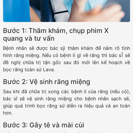
Bước 1: Thăm khám, chụp phim X
quang và tư vấn
Bệnh nhân sẽ được bác sỹ thăm khám để nắm rõ tình
hình răng miệng. Nếu có bệnh lí gì về răng thì bác sĨ sẽ
đề nghị chữa trị tận gốc sau đó mới lên kế hoạch về
bọc răng toàn sứ Lava.
Bước 2: Vệ sinh răng miệng
Sau khi đã chữa trị xong các bệnh lí của răng (nếu có),
bác sĩ sẽ vệ sinh răng miệng cho bệnh nhân sạch sẽ,
giúp quá trình bọc răng sứ diễn ra hiệu quả và an toàn
hơn.
Bước 3: Gây tê và mài cùi