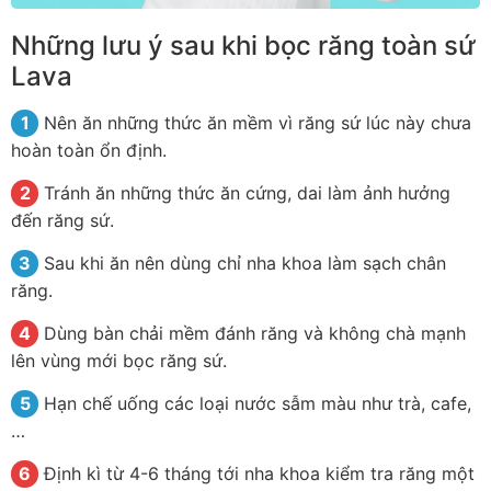
Những lưu ý sau khi bọc răng toàn sứ
Lava
Nên ăn những thức ăn mềm vì răng sứ lúc này chưa
hoàn toàn ổn định.
Tránh ăn những thức ăn cứng, dai làm ảnh hưởng
đến răng sứ.
Sau khi ăn nên dùng chỉ nha khoa làm sạch chân
răng.
Dùng bàn chải mềm đánh răng và không chà mạnh
lên vùng mới bọc răng sứ.
Hạn chế uống các loại nước sẫm màu như trà, cafe,
…
Định kì từ 4-6 tháng tới nha khoa kiểm tra răng một