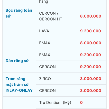
hãng
Bọc răng toàn
CERCON /
sứ
8.000.000
CERCON HT
LAVA
9.200.000
EMAX
8.000.000
EMAX
9.200.000
Dán răng sứ
CERCON
9.200.000
Trám răng
ZIRCO
3.000.000
mặt trám sứ
INLAY-ONLAY
CERCON
3.000.000
Trụ Dentium (Mỹ)
0