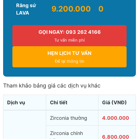
Răng sứ
9.200.000
0
LAVA
GỌI NGAY: 093 262 4166
Tư vấn miễn phí
HẸN LỊCH TƯ VẤN
Để lại thông tin
Tham khảo bảng giá các dịch vụ khác
Dịch vụ
Chi tiết
Giá (VNĐ)
Zirconia thường
4.000.000
Zirconia chính
6.800.000