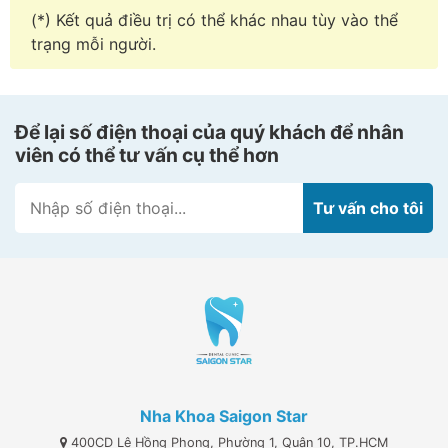
(*) Kết quả điều trị có thể khác nhau tùy vào thể
trạng mỗi người.
Để lại số điện thoại của quý khách để nhân
viên có thể tư vấn cụ thể hơn
Nha Khoa Saigon Star
400CD Lê Hồng Phong, Phường 1, Quận 10, TP.HCM