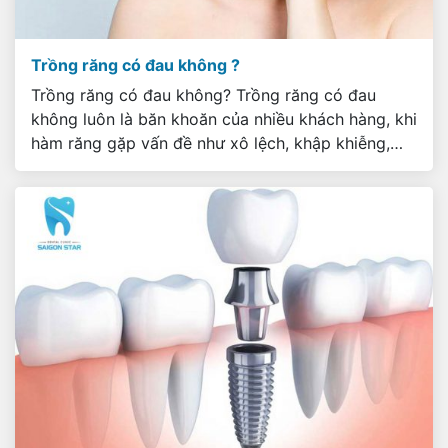
Trồng răng có đau không ?
Trồng răng có đau không? Trồng răng có đau
không luôn là băn khoăn của nhiều khách hàng, khi
hàm răng gặp vấn đề như xô lệch, khập khiễng,
gây nguy cơ về lâu dài dẫn đến sâu răng, hoặc
một số người có tuổi răng lung lay yếu, rụng răng,
đều suy xét đến […]