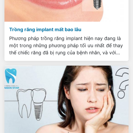
Trồng răng implant mất bao lâu
Phương pháp trồng răng implant hiện nay đang là
một trong những phương pháp tối ưu nhất để thay
thế chiếc răng đã bị rụng của bệnh nhân, và với
những ưu điểm như thời gian sử dụng gần như trọn
đời. Và đối với những bệnh nhân đã quan tâm
phương pháp này, câu […]