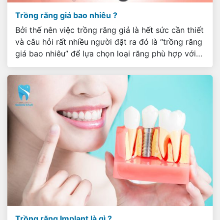
Trồng răng giá bao nhiêu ?
Bởi thế nên việc trồng răng giả là hết sức cần thiết
và câu hỏi rất nhiều người đặt ra đó là “trồng răng
giá bao nhiêu” để lựa chọn loại răng phù hợp với
tài chính cá nhân của mình. Dưới đây là là bảng giá
chi tiết trả lời cho câu hỏi này, […]
Trồng răng Implant là gì ?