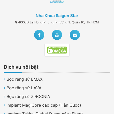
Nha Khoa Saigon Star
400CD Lê Hồng Phong, Phường 1, Quận 10, TP.HCM
Dịch vụ nổi bật
Bọc răng sứ EMAX
Bọc răng sứ LAVA
Bọc răng sứ ZIRCONIA
Implant MagiCore cao cấp (Hàn Quốc)
Implant Tekka-Global D cao cấp (Pháp)