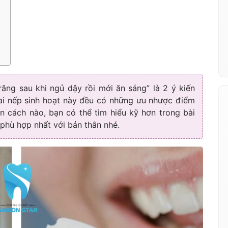
răng sau khi ngủ dậy rồi mới ăn sáng” là 2 ý kiến
 Hai nếp sinh hoạt này đều có những ưu nhược điểm
n cách nào, bạn có thể tìm hiểu kỹ hơn trong bài
phù hợp nhất với bản thân nhé.