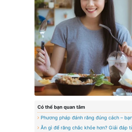
Có thể bạn quan tâm
Phương pháp đánh răng đúng cách – bạn
Ăn gì để răng chắc khỏe hơn? Giải đáp t