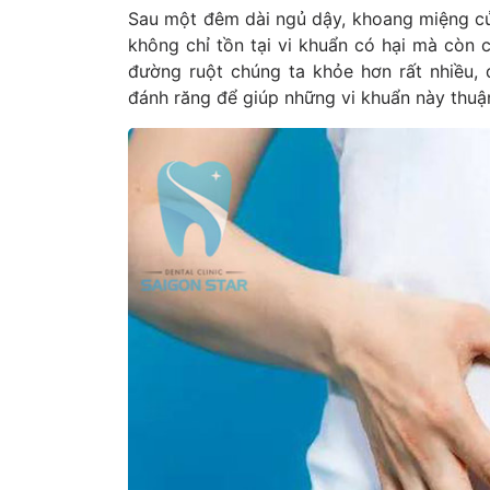
Sau một đêm dài ngủ dậy, khoang miệng của
không chỉ tồn tại vi khuẩn có hại mà còn c
đường ruột chúng ta khỏe hơn rất nhiều, 
đánh răng để giúp những vi khuẩn này thuận