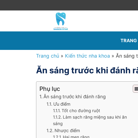
TRANG
Trang chủ
»
Kiến thức nha khoa
»
Ăn sáng t
Ăn sáng trước khi đánh r
Phụ lục
Ăn sáng trước khi đánh răng
Ưu điểm
Tốt cho đường ruột
Làm sạch răng miệng sau khi ăn
sáng
Nhược điểm
Hại men răng