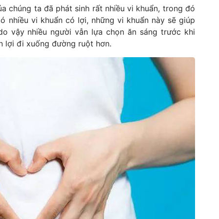
 chúng ta đã phát sinh rất nhiều vi khuẩn, trong đó
ó nhiều vi khuẩn có lợi, những vi khuẩn này sẽ giúp
do vậy nhiều người vẫn lựa chọn ăn sáng trước khi
 lợi đi xuống đường ruột hơn.