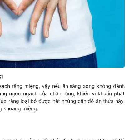
ng
 sạch răng miệng, vậy nếu ăn sáng xong không đánh
ững ngóc ngách của chân răng, khiến vi khuẩn phát
giúp răng loại bỏ được hết những cặn đồ ăn thừa này,
ng khoang miệng.