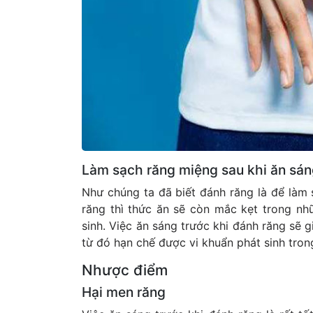
Làm sạch răng miệng sau khi ăn sá
Như chúng ta đã biết đánh răng là để làm
răng thì thức ăn sẽ còn mắc kẹt trong nh
sinh. Việc ăn sáng trước khi đánh răng sẽ 
từ đó hạn chế được vi khuẩn phát sinh tro
Nhược điểm
Hại men răng