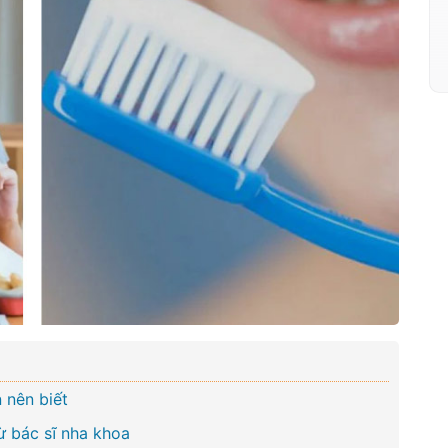
 nên biết
ừ bác sĩ nha khoa