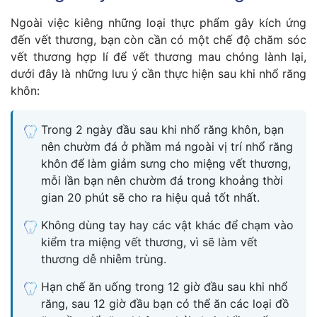
Ngoài việc kiêng những loại thực phẩm gây kích ứng
đến vết thương, bạn còn cần có một chế độ chăm sóc
vết thương hợp lí để vết thương mau chóng lành lại,
dưới đây là những lưu ý cần thực hiện sau khi nhổ răng
khôn:
Trong 2 ngày đầu sau khi nhổ răng khôn, bạn
nên chườm đá ở phầm má ngoài vị trí nhổ răng
khôn để làm giảm sưng cho miệng vết thương,
mỗi lần bạn nên chườm đá trong khoảng thời
gian 20 phút sẽ cho ra hiệu quả tốt nhất.
Không dùng tay hay các vật khác để chạm vào
kiểm tra miệng vết thương, vì sẽ làm vết
thương dễ nhiễm trùng.
Hạn chế ăn uống trong 12 giờ đầu sau khi nhổ
răng, sau 12 giờ đầu bạn có thể ăn các loại đồ