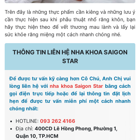
Trên đây là những thực phẩm cần kiêng và những lưu ý
cần thực hiện sau khi phẫu thuật nhổ răng khôn, bạn
hãy thực hiện theo để vết thương mau lành và lấy lại
sức khỏe răng miệng một cách nhanh chóng nhé.
THÔNG TIN LIÊN HỆ NHA KHOA SAIGON
STAR
Để được tư vấn kỹ càng hơn Cô Chú, Anh Chị vui
lòng liên hệ với
nha khoa Saigon Star
bằng cách
gọi điện trực tiếp hoặc để lại thông tin đặt lịch
hẹn để được tư vấn miễn phí một cách nhanh
chóng nhất:
HOTLINE:
093 262 4166
Địa chỉ:
400CD Lê Hồng Phong, Phường 1,
Quận 10, TP.HCM