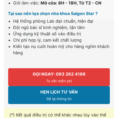
Giờ làm việc:
Mở cửa: 8H - 18H, Từ T2 - CN
Tại sao nên lựa chọn nha khoa Saigon Star ?
Hệ thống phòng Lab đạt chuẩn, hiện đại
Đội ngũ bác sĩ kinh nghiệm, tận tâm
Ứng dụng kỹ thuật số vào điều trị
Chi phí hợp lý, cam kết chất lượng
Kiến tạo nụ cười hoàn mỹ cho hàng nghìn khách
hàng
GỌI NGAY: 093 262 4166
Tư vấn miễn phí
HẸN LỊCH TƯ VẤN
Để lại thông tin
(*) Kết quả điều trị có thể khác nhau tùy vào thể