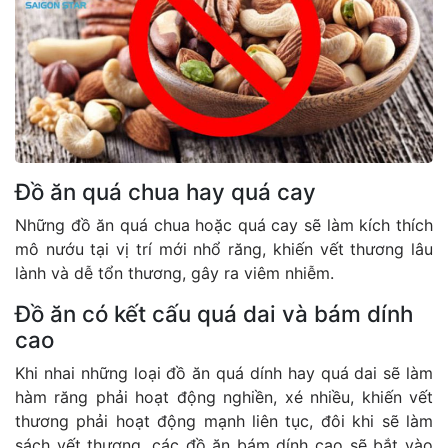
Đồ ăn quá chua hay quá cay
Những đồ ăn quá chua hoặc quá cay sẽ làm kích thích
mô nướu tại vị trí mới nhổ răng, khiến vết thương lâu
lành và dễ tổn thương, gây ra viêm nhiễm.
Đồ ăn có kết cấu quá dai và bám dính
cao
Khi nhai những loại đồ ăn quá dính hay quá dai sẽ làm
hàm răng phải hoạt động nghiền, xé nhiều, khiến vết
thương phải hoạt động mạnh liên tục, đôi khi sẽ làm
sách vết thương, các đồ ăn bám dính cao sẽ bắt vào