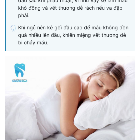
đầu sau khi phẫu thuật, vì như vậy sẽ làm máu
khó đông và vết thương dễ rách nếu va đập
phải.
Khi ngủ nên kê gối đầu cao để máu không dồn
quá nhiều lên đầu, khiến miệng vết thương dễ
bị chảy máu.