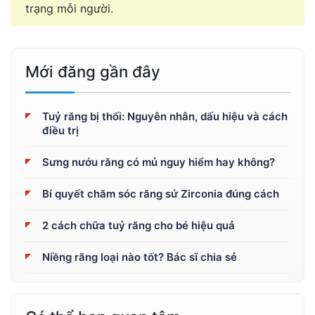
trạng mỗi người.
Mới đăng gần đây
Tuỷ răng bị thối: Nguyên nhân, dấu hiệu và cách
điều trị
Sưng nướu răng có mủ nguy hiểm hay không?
Bí quyết chăm sóc răng sứ Zirconia đúng cách
2 cách chữa tuỷ răng cho bé hiệu quả
Niềng răng loại nào tốt? Bác sĩ chia sẻ