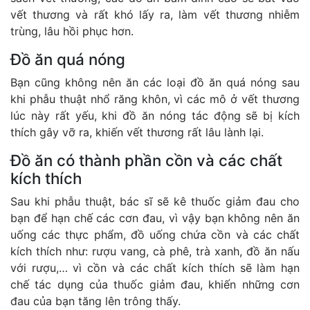
vết thương và rất khó lấy ra, làm vết thương nhiễm
trùng, lâu hồi phục hơn.
Đồ ăn quá nóng
Bạn cũng không nên ăn các loại đồ ăn quá nóng sau
khi phẫu thuật nhổ răng khôn, vì các mô ở vết thương
lúc này rất yếu, khi đồ ăn nóng tác động sẽ bị kích
thích gây vỡ ra, khiến vết thương rất lâu lành lại.
Đồ ăn có thành phần cồn và các chất
kích thích
Sau khi phẫu thuật, bác sĩ sẽ kê thuốc giảm đau cho
bạn để hạn chế các cơn đau, vì vậy bạn không nên ăn
uống các thực phẩm, đồ uống chứa cồn và các chất
kích thích như: rượu vang, cà phê, trà xanh, đồ ăn nấu
với rượu,… vì cồn và các chất kích thích sẽ làm hạn
chế tác dụng của thuốc giảm đau, khiến những cơn
đau của bạn tăng lên trông thấy.