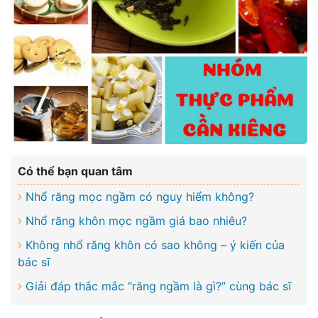
Có thể bạn quan tâm
Nhổ răng mọc ngầm có nguy hiểm không?
Nhổ răng khôn mọc ngầm giá bao nhiêu?
Không nhổ răng khôn có sao không – ý kiến của
bác sĩ
Giải đáp thắc mắc “răng ngầm là gì?” cùng bác sĩ