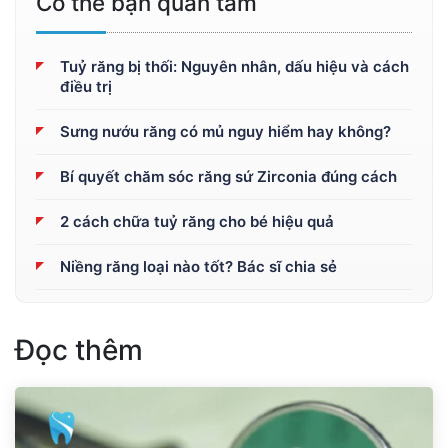
Có thể bạn quan tâm
Tuỷ răng bị thối: Nguyên nhân, dấu hiệu và cách
điều trị
Sưng nướu răng có mủ nguy hiểm hay không?
Bí quyết chăm sóc răng sứ Zirconia đúng cách
2 cách chữa tuỷ răng cho bé hiệu quả
Niềng răng loại nào tốt? Bác sĩ chia sẻ
Đọc thêm