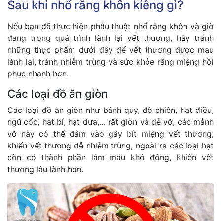
Sau khi nhổ răng khôn kiêng gì?
Nếu bạn đã thực hiện phẫu thuật nhổ răng khôn và giờ
đang trong quá trình lành lại vết thương, hãy tránh
những thực phẩm dưới đây để vết thương được mau
lành lại, tránh nhiễm trùng và sức khỏe răng miệng hồi
phục nhanh hơn.
Các loại đồ ăn giòn
Các loại đồ ăn giòn như bánh quy, đồ chiên, hạt điều,
ngũ cốc, hạt bí, hạt dưa,… rất giòn và dễ vỡ, các mảnh
vỡ này có thể đâm vào gây bít miệng vết thương,
khiến vết thương dễ nhiễm trùng, ngoài ra các loại hạt
còn có thành phần làm máu khó đông, khiến vết
thương lâu lành hơn.