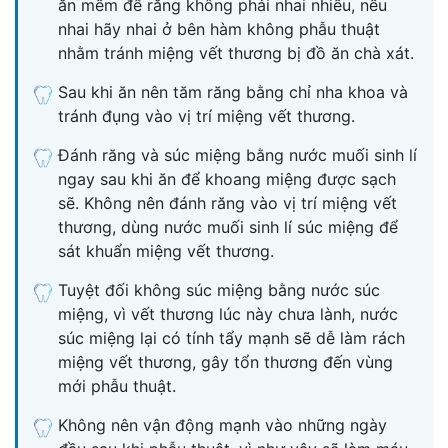
ăn mềm để răng không phải nhai nhiều, nếu
nhai hãy nhai ở bên hàm không phẫu thuật
nhằm tránh miệng vết thương bị đồ ăn chà xát.
Sau khi ăn nên tăm răng bằng chỉ nha khoa và
tránh đụng vào vị trí miệng vết thương.
Đánh răng và súc miệng bằng nước muối sinh lí
ngay sau khi ăn để khoang miệng được sạch
sẽ. Không nên đánh răng vào vị trí miệng vết
thương, dùng nước muối sinh lí súc miệng để
sát khuẩn miệng vết thương.
Tuyệt đối không súc miệng bằng nước súc
miệng, vì vết thương lúc này chưa lành, nước
súc miệng lại có tính tẩy mạnh sẽ dễ làm rách
miệng vết thương, gây tổn thương đến vùng
mới phẫu thuật.
Không nên vận động mạnh vào những ngày