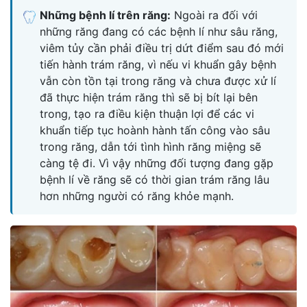
Những bệnh lí trên răng:
Ngoài ra đối với
những răng đang có các bệnh lí như sâu răng,
viêm tủy cần phải điều trị dứt điểm sau đó mới
tiến hành trám răng, vì nếu vi khuẩn gây bệnh
vẫn còn tồn tại trong răng và chưa được xử lí
đã thực hiện trám răng thì sẽ bị bít lại bên
trong, tạo ra điều kiện thuận lợi để các vi
khuẩn tiếp tục hoành hành tấn công vào sâu
trong răng, dẫn tới tình hình răng miệng sẽ
càng tệ đi. Vì vậy những đối tượng đang gặp
bệnh lí về răng sẽ có thời gian trám răng lâu
hơn những người có răng khỏe mạnh.