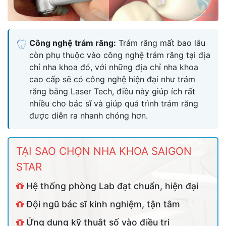
Công nghệ trám răng:
Trám răng mất bao lâu
còn phụ thuộc vào công nghệ trám răng tại địa
chỉ nha khoa đó, với những địa chỉ nha khoa
cao cấp sẽ có công nghệ hiện đại như trám
răng bằng Laser Tech, điều này giúp ích rất
nhiều cho bác sĩ và giúp quá trình trám răng
được diễn ra nhanh chóng hơn.
TẠI SAO CHỌN NHA KHOA SAIGON
STAR
Hệ thống phòng Lab đạt chuẩn, hiện đại
Đội ngũ bác sĩ kinh nghiệm, tận tâm
Ứng dụng kỹ thuật số vào điều trị