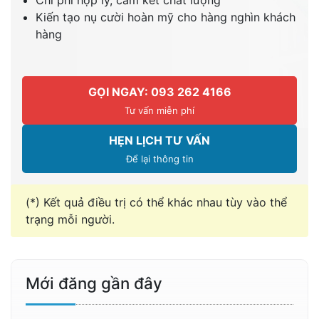
Kiến tạo nụ cười hoàn mỹ cho hàng nghìn khách
hàng
GỌI NGAY: 093 262 4166
Tư vấn miễn phí
HẸN LỊCH TƯ VẤN
Để lại thông tin
(*) Kết quả điều trị có thể khác nhau tùy vào thể
trạng mỗi người.
Mới đăng gần đây