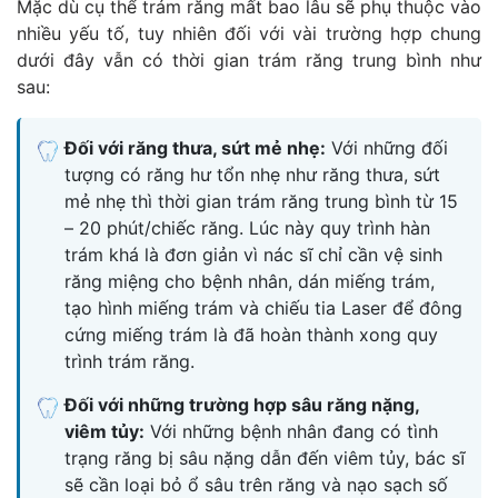
Mặc dù cụ thể trám răng mất bao lâu sẽ phụ thuộc vào
nhiều yếu tố, tuy nhiên đối với vài trường hợp chung
dưới đây vẫn có thời gian trám răng trung bình như
sau:
Đối với răng thưa, sứt mẻ nhẹ:
Với những đối
tượng có răng hư tổn nhẹ như răng thưa, sứt
mẻ nhẹ thì thời gian trám răng trung bình từ 15
– 20 phút/chiếc răng. Lúc này quy trình hàn
trám khá là đơn giản vì nác sĩ chỉ cần vệ sinh
răng miệng cho bệnh nhân, dán miếng trám,
tạo hình miếng trám và chiếu tia Laser để đông
cứng miếng trám là đã hoàn thành xong quy
trình trám răng.
Đối với những trường hợp sâu răng nặng,
viêm tủy:
Với những bệnh nhân đang có tình
trạng răng bị sâu nặng dẫn đến viêm tủy, bác sĩ
sẽ cần loại bỏ ổ sâu trên răng và nạo sạch số