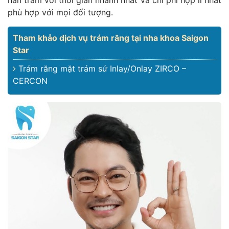
hàn trám với thời gian nhanh nhất và chi phí hợp lí nhất
phù hợp với mọi đối tượng.
Tham khảo dịch vụ trám răng tại nha khoa Saigon
Star
Trám răng mặt trám sứ Inlay/Onlay ZIRCO –
CERCON