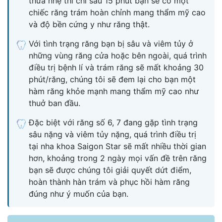
thưa nhẹ thì chỉ sau 15 phút bạn sẽ có một
chiếc răng trám hoàn chỉnh mang thẩm mỹ cao
và độ bền cứng y như răng thật.
Với tình trạng răng bạn bị sâu và viêm tủy ở
những vùng răng cửa hoặc bên ngoài, quá trình
điều trị bệnh lí và trám răng sẽ mất khoảng 30
phút/răng, chúng tôi sẽ đem lại cho bạn một
hàm răng khỏe mạnh mang thẩm mỹ cao như
thuở ban đầu.
Đặc biệt với răng số 6, 7 đang gặp tình trạng
sâu nặng và viêm tủy nặng, quá trình điều trị
tại nha khoa Saigon Star sẽ mất nhiều thời gian
hơn, khoảng trong 2 ngày mọi vấn đề trên răng
bạn sẽ được chúng tôi giải quyết dứt điểm,
hoàn thành hàn trám và phục hồi hàm răng
đúng như ý muốn của bạn.