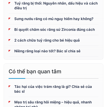
Tuỷ răng bị thối: Nguyên nhân, dấu hiệu và cách
điều trị
Sưng nướu răng có mủ nguy hiểm hay không?
Bí quyết chăm sóc răng sứ Zirconia đúng cách
2 cách chữa tuỷ răng cho bé hiệu quả
Niềng răng loại nào tốt? Bác sĩ chia sẻ
Có thể bạn quan tâm
Tác hại của việc trám răng là gì? Chia sẻ của
bác sĩ
Mẹo trị sâu răng hôi miệng – hiệu quả, nhanh
chóng tại nhà