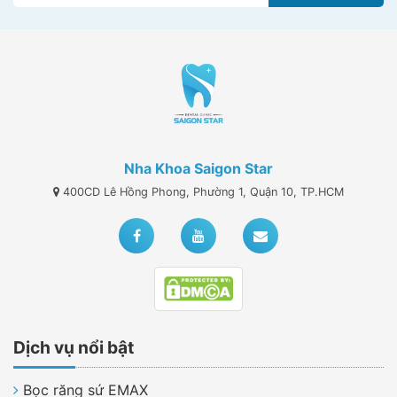
Nha Khoa Saigon Star
400CD Lê Hồng Phong, Phường 1, Quận 10, TP.HCM
Dịch vụ nổi bật
Bọc răng sứ EMAX