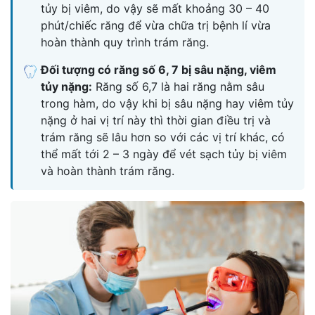
tủy bị viêm, do vậy sẽ mất khoảng 30 – 40
phút/chiếc răng để vừa chữa trị bệnh lí vừa
hoàn thành quy trình trám răng.
Đối tượng có răng số 6, 7 bị sâu nặng, viêm
tủy nặng:
Răng số 6,7 là hai răng nằm sâu
trong hàm, do vậy khi bị sâu nặng hay viêm tủy
nặng ở hai vị trí này thì thời gian điều trị và
trám răng sẽ lâu hơn so với các vị trí khác, có
thể mất tới 2 – 3 ngày để vét sạch tủy bị viêm
và hoàn thành trám răng.