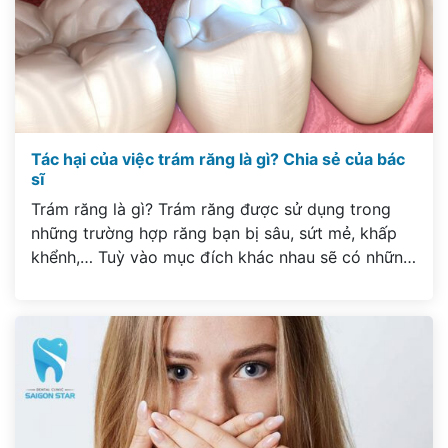
Tác hại của việc trám răng là gì? Chia sẻ của bác
sĩ
Trám răng là gì? Trám răng được sử dụng trong
những trường hợp răng bạn bị sâu, sứt mẻ, khấp
khểnh,… Tuỳ vào mục đích khác nhau sẽ có những
quy trình trám răng khác nhau, nhưng nhìn chung
trám răng sẽ không gây ra đau nhức hay khó chịu
trong suốt quá trình thực […]