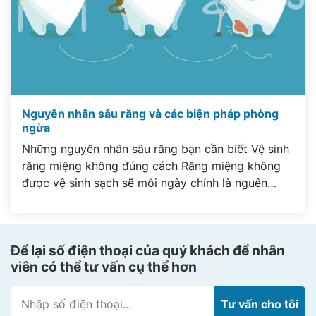
Nguyên nhân sâu răng và các biện pháp phòng
ngừa
Những nguyên nhân sâu răng bạn cần biết Vệ sinh
răng miệng không đúng cách Răng miệng không
được vệ sinh sạch sẽ mỗi ngày chính là nguên
nhân sâu răng hàng đầu khi chúng ta mắc bệnh lí
này, dù bạn vệ sinh đều đặn hàng ngày nhưng nếu
các vi khuẩn trong kẽ […]
Để lại số điện thoại của quý khách để nhân
viên có thể tư vấn cụ thể hơn