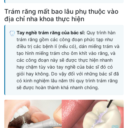
Trám răng mất bao lâu phụ thuộc vào
địa chỉ nha khoa thực hiện
Tay nghề trám răng của bác sĩ:
Quy trình hàn
trám răng gồm các công đoạn phức tạp như
điều trị các bệnh lí (nếu có), dán miếng trám và
tạo hình miếng trám cho ôm khít vào răng, và
các công đoạn này sẽ được thực hiện nhanh
hay chậm tùy vào tay nghề của bác sĩ đó có
giỏi hay không. Do vậy đối với những bác sĩ đã
có kinh nghiệm lâu năm thì quy trình trám răng
sẽ được hoàn thành khá nhanh chóng.