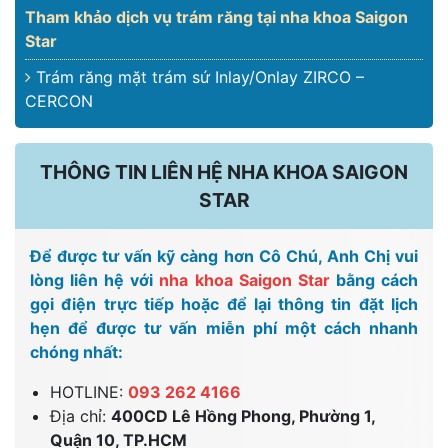
Tham khảo dịch vụ trám răng tại nha khoa Saigon
Star
Trám răng mặt trám sứ Inlay/Onlay ZIRCO –
CERCON
THÔNG TIN LIÊN HỆ NHA KHOA SAIGON
STAR
Để được tư vấn kỹ càng hơn Cô Chú, Anh Chị vui
lòng liên hệ với
nha khoa Saigon Star
bằng cách
gọi điện trực tiếp hoặc để lại thông tin đặt lịch
hẹn để được tư vấn miễn phí một cách nhanh
chóng nhất:
HOTLINE:
093 262 4166
Địa chỉ:
400CD Lê Hồng Phong, Phường 1,
Quận 10, TP.HCM