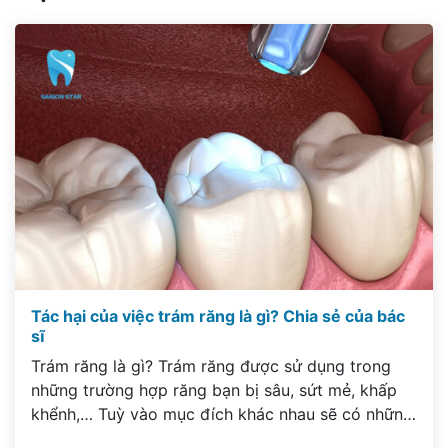
Tác hại của việc trám răng là gì? Chia sẻ của bác
sĩ
Trám răng là gì? Trám răng được sử dụng trong
những trường hợp răng bạn bị sâu, sứt mẻ, khấp
khểnh,… Tuỳ vào mục đích khác nhau sẽ có những
quy trình trám răng khác nhau, nhưng nhìn chung