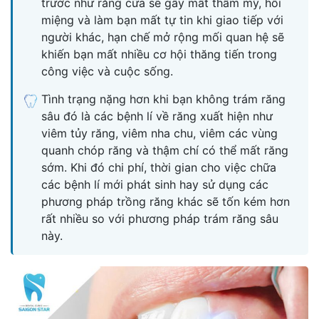
trước như răng cửa sẽ gây mất thẩm mỹ, hôi
miệng và làm bạn mất tự tin khi giao tiếp với
người khác, hạn chế mở rộng mối quan hệ sẽ
khiến bạn mất nhiều cơ hội thăng tiến trong
công việc và cuộc sống.
Tình trạng nặng hơn khi bạn không trám răng
sâu đó là các bệnh lí về răng xuất hiện như
viêm tủy răng, viêm nha chu, viêm các vùng
quanh chóp răng và thậm chí có thể mất răng
sớm. Khi đó chi phí, thời gian cho việc chữa
các bệnh lí mới phát sinh hay sử dụng các
phương pháp trồng răng khác sẽ tốn kém hơn
rất nhiều so với phương pháp trám răng sâu
này.