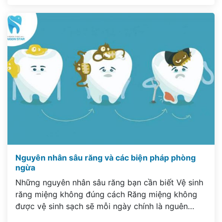
luôn có nước bọt để tình trạng sâu răng được
giảm đi, cách đơn giản […]
Nguyên nhân sâu răng và các biện pháp phòng
ngừa
Những nguyên nhân sâu răng bạn cần biết Vệ sinh
răng miệng không đúng cách Răng miệng không
được vệ sinh sạch sẽ mỗi ngày chính là nguên
nhân sâu răng hàng đầu khi chúng ta mắc bệnh lí