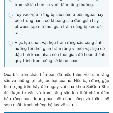
trám sẽ lâu hơn so vưới tám răng thường.
Tùy vào vị trí răng bị sâu nằm ở bên ngoài hay
bên trong hàm, có khoang sâu đơn giản hay
phwucs tạp mà thời gian trám cũng bị kéo dài
ra.
Việc lựa chọn vật liệu trám răng sâu cũng ảnh
hưởng tới thời gian trám răng vì mỗi vật liệu có
đặc tính khác nhau nên thời gian để hoàn thành
quy trình trám cũng sẽ khác nhau.
Qua bài trên chắc hẳn bạn đã hiểu thêm về trám răng
sâu và những lợi ích, tác hại của nó. Nếu bạn đang gặp
tình trạng trên hãy đến ngay với nha khoa SaiGon Star
để được tư vấn và trám răng sâu kịp thời nhằm đảm
bảo răng bạn được phục hồi chức năng và thẩm mỹ
sớm nhất, tránh những hệ lụy về sau.