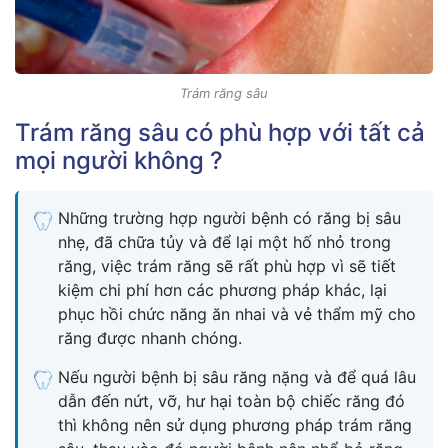
Trám răng sâu
Trám răng sâu có phù hợp với tất cả
mọi người không ?
Những trường hợp người bệnh có răng bị sâu
nhẹ, đã chữa tủy và để lại một hố nhỏ trong
răng, việc trám răng sẽ rất phù hợp vì sẽ tiết
kiệm chi phí hơn các phương pháp khác, lại
phục hồi chức năng ăn nhai và vẻ thẩm mỹ cho
răng được nhanh chóng.
Nếu người bệnh bị sâu răng nặng và để quá lâu
dẫn đến nứt, vỡ, hư hại toàn bộ chiếc răng đó
thì không nên sử dụng phương pháp trám răng