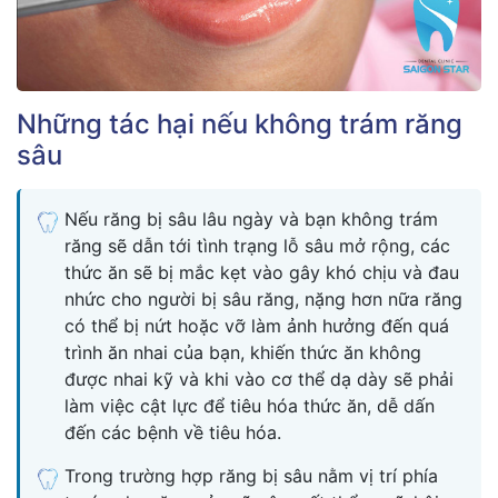
Những tác hại nếu không trám răng
sâu
Nếu răng bị sâu lâu ngày và bạn không trám
răng sẽ dẫn tới tình trạng lỗ sâu mở rộng, các
thức ăn sẽ bị mắc kẹt vào gây khó chịu và đau
nhức cho người bị sâu răng, nặng hơn nữa răng
có thể bị nứt hoặc vỡ làm ảnh hưởng đến quá
trình ăn nhai của bạn, khiến thức ăn không
được nhai kỹ và khi vào cơ thể dạ dày sẽ phải
làm việc cật lực để tiêu hóa thức ăn, dễ dấn
đến các bệnh về tiêu hóa.
Trong trường hợp răng bị sâu nằm vị trí phía