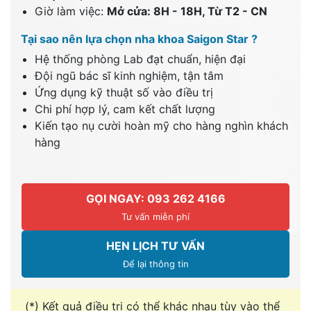
Giờ làm việc:
Mở cửa: 8H - 18H, Từ T2 - CN
Tại sao nên lựa chọn nha khoa Saigon Star ?
Hệ thống phòng Lab đạt chuẩn, hiện đại
Đội ngũ bác sĩ kinh nghiệm, tận tâm
Ứng dụng kỹ thuật số vào điều trị
Chi phí hợp lý, cam kết chất lượng
Kiến tạo nụ cười hoàn mỹ cho hàng nghìn khách
hàng
GỌI NGAY: 093 262 4166
Tư vấn miễn phí
HẸN LỊCH TƯ VẤN
Để lại thông tin
(*) Kết quả điều trị có thể khác nhau tùy vào thể