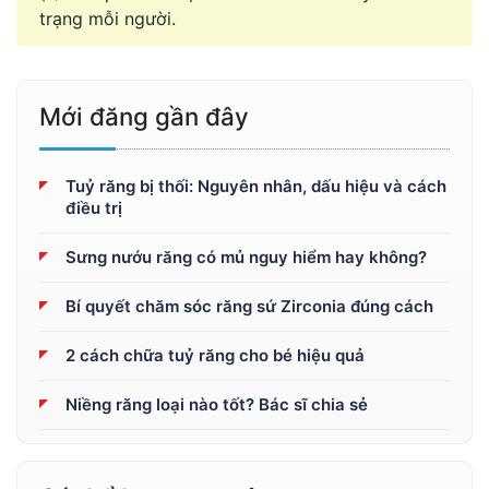
trạng mỗi người.
Mới đăng gần đây
Tuỷ răng bị thối: Nguyên nhân, dấu hiệu và cách
điều trị
Sưng nướu răng có mủ nguy hiểm hay không?
Bí quyết chăm sóc răng sứ Zirconia đúng cách
2 cách chữa tuỷ răng cho bé hiệu quả
Niềng răng loại nào tốt? Bác sĩ chia sẻ