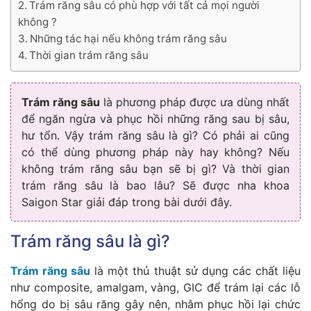
Trám răng sâu có phù hợp với tất cả mọi người
không ?
Những tác hại nếu không trám răng sâu
Thời gian trám răng sâu
Trám răng sâu
là phương pháp được ưa dùng nhất
để ngăn ngừa và phục hồi những răng sau bị sâu,
hư tổn. Vậy trám răng sâu là gì? Có phải ai cũng
có thể dùng phương pháp này hay không? Nếu
không trám răng sâu bạn sẽ bị gì? Và thời gian
trám răng sâu là bao lâu? Sẽ được nha khoa
Saigon Star giải đáp trong bài dưới đây.
Trám răng sâu là gì?
Trám răng sâu
là một thủ thuật sử dụng các chất liệu
như composite, amalgam, vàng, GIC để trám lại các lỗ
hổng do bị sâu răng gây nên, nhằm phục hồi lại chức