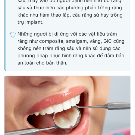
sâu, thay vào đó người bệnh nên nhổ bỏ răng
sâu và thực hiện các phương pháp trồng răng
khác như hàm tháo lắp, cầu răng sứ hay trồng
trụ Implant.
Những người bị dị ứng với các vật liệu trám
răng như composite, amalgam, vàng, GIC cũng
không nên trám răng sâu và nên sử dụng các
phương pháp phục hình răng khác để đảm bảo
an toàn cho bản thân.