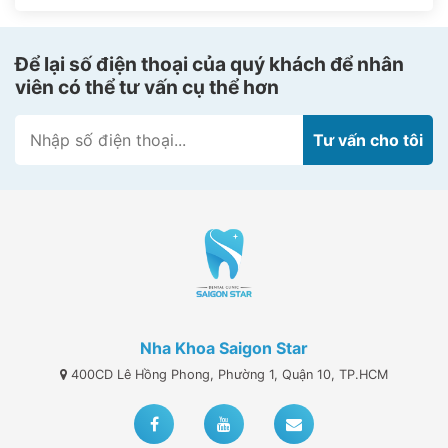
này, dù bạn vệ sinh đều đặn hàng ngày nhưng nếu
các vi khuẩn trong kẽ […]
Để lại số điện thoại của quý khách để nhân
viên có thể tư vấn cụ thể hơn
Nha Khoa Saigon Star
400CD Lê Hồng Phong, Phường 1, Quận 10, TP.HCM