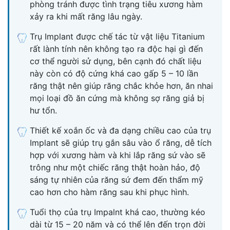
phòng tránh được tình trạng tiêu xương hàm
xảy ra khi mất răng lâu ngày.
Trụ Implant được chế tác từ vật liệu Titanium
rất lành tính nên không tạo ra độc hại gì đến
cơ thể người sử dụng, bên cạnh đó chất liệu
này còn có độ cứng khá cao gấp 5 – 10 lần
răng thật nên giúp răng chắc khỏe hơn, ăn nhai
mọi loại đồ ăn cứng mà không sợ răng giả bị
hư tổn.
Thiết kế xoắn ốc và đa dạng chiều cao của trụ
Implant sẽ giúp trụ gắn sâu vào ổ răng, dễ tích
hợp với xương hàm và khi lắp răng sứ vào sẽ
trông như một chiếc răng thật hoàn hảo, độ
sáng tự nhiên của răng sứ đem đến thẩm mỹ
cao hơn cho hàm răng sau khi phục hình.
Tuổi thọ của trụ Impalnt khá cao, thường kéo
dài từ 15 – 20 năm và có thể lên đến trọn đời