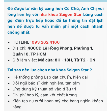
Để được tư vấn kỹ càng hơn Cô Chú, Anh Chị vui
lòng liên hệ với
nha khoa Saigon Star
bằng cách
gọi điện trực tiếp hoặc để lại thông tin đặt lịch
hẹn để được tư vấn miễn phí một cách nhanh
chóng nhất:
HOTLINE:
093 262 4166
Địa chỉ:
400CD Lê Hồng Phong, Phường 1,
Quận 10, TP.HCM
Giờ làm việc:
Mở cửa: 8H - 18H, Từ T2 - CN
Tại sao nên lựa chọn nha khoa Saigon Star ?
Hệ thống phòng Lab đạt chuẩn, hiện đại
Đội ngũ bác sĩ kinh nghiệm, tận tâm
Ứng dụng kỹ thuật số vào điều trị
Chi phí hợp lý, cam kết chất lượng
Kiến tạo nụ cười hoàn mỹ cho hàng nghìn khách
hàng