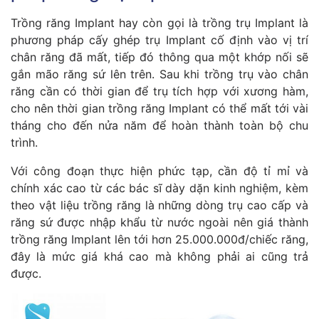
Trồng răng Implant hay còn gọi là trồng trụ Implant là
phương pháp cấy ghép trụ Implant cố định vào vị trí
chân răng đã mất, tiếp đó thông qua một khớp nối sẽ
gắn mão răng sứ lên trên. Sau khi trồng trụ vào chân
răng cần có thời gian để trụ tích hợp với xương hàm,
cho nên thời gian trồng răng Implant có thể mất tới vài
tháng cho đến nửa năm để hoàn thành toàn bộ chu
trình.
Với công đoạn thực hiện phức tạp, cần độ tỉ mỉ và
chính xác cao từ các bác sĩ dày dặn kinh nghiệm, kèm
theo vật liệu trồng răng là những dòng trụ cao cấp và
răng sứ được nhập khẩu từ nước ngoài nên giá thành
trồng răng Implant lên tới hơn 25.000.000đ/chiếc răng,
đây là mức giá khá cao mà không phải ai cũng trả
được.