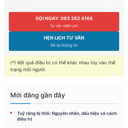
GỌI NGAY: 093 262 4166
Tư vấn miễn phí
HẸN LỊCH TƯ VẤN
Để lại thông tin
(*) Kết quả điều trị có thể khác nhau tùy vào thể
trạng mỗi người.
Mới đăng gần đây
Tuỷ răng bị thối: Nguyên nhân, dấu hiệu và cách
điều trị