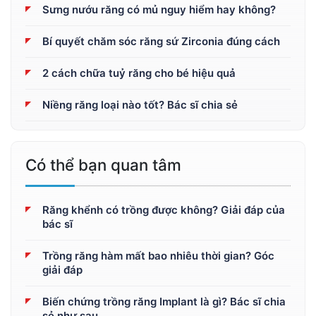
Sưng nướu răng có mủ nguy hiểm hay không?
Bí quyết chăm sóc răng sứ Zirconia đúng cách
2 cách chữa tuỷ răng cho bé hiệu quả
Niềng răng loại nào tốt? Bác sĩ chia sẻ
Có thể bạn quan tâm
Răng khểnh có trồng được không? Giải đáp của
bác sĩ
Trồng răng hàm mất bao nhiêu thời gian? Góc
giải đáp
Biến chứng trồng răng Implant là gì? Bác sĩ chia
sẻ như sau