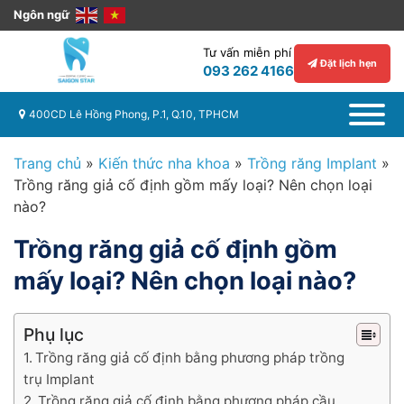
Ngôn ngữ
Tư vấn miễn phí
Đặt lịch hẹn
093 262 4166
400CD Lê Hồng Phong, P.1, Q.10, TPHCM
Trang chủ
»
Kiến thức nha khoa
»
Trồng răng Implant
»
Trồng răng giả cố định gồm mấy loại? Nên chọn loại
nào?
Trồng răng giả cố định gồm
mấy loại? Nên chọn loại nào?
Phụ lục
Trồng răng giả cố định bằng phương pháp trồng
trụ Implant
Trồng răng giả cố định bằng phương pháp cầu