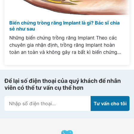
Biến chứng trồng răng Implant là gì? Bác sĩ chia
sẻ như sau
Những biến chứng trồng răng Implant Theo các
chuyên gia nhận định, trồng răng Implant hoàn
toàn an toàn và không gây ra bất kì biến chứng
nào cho người trồng răng nếu được thực hiện
đúng theo quy cách. Tuy nhiên, quá trình này có
thể bị thực hiện sai nếu bạn lựa chọn […]
Để lại số điện thoại của quý khách để nhân
viên có thể tư vấn cụ thể hơn