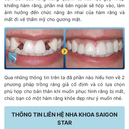
khiểng hàm răng, phần má bên ngoài sẽ hóp vào, làm
ảnh hưởng đến chức năng ăn nhai của hàm răng và
mất đi vẻ thẩm mỹ cho gương mặt.
Qua những thông tin trên ta đã phần nào hiểu hơn về 2
phương pháp trồng răng giả cố định và có lựa chọn
phù hợp cho bản thân khi muốn phục hình răng bị mất,
chúc bạn có một hàm răng khỏe đẹp như ý muốn nhé.
THÔNG TIN LIÊN HỆ NHA KHOA SAIGON
STAR