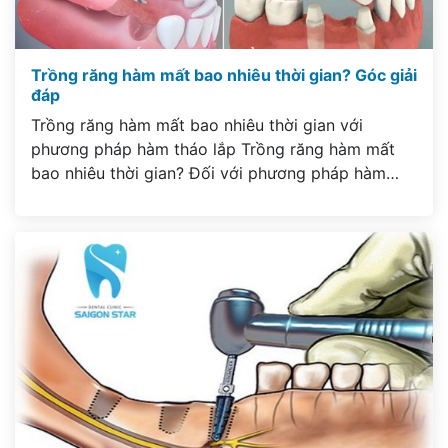
Trồng răng hàm mất bao nhiêu thời gian? Góc giải
đáp
Trồng răng hàm mất bao nhiêu thời gian với
phương pháp hàm tháo lắp Trồng răng hàm mất
bao nhiêu thời gian? Đối với phương pháp hàm
tháo lắp thì thời gian trồng răng hàm chỉ kéo dài
từ 2 – 3 ngày là hoàn thiện. Khi chọn phương pháp
này bạn sẽ chỉ cần […]