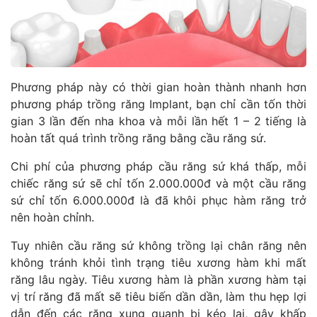
Phương pháp này có thời gian hoàn thành nhanh hơn
phương pháp trồng răng Implant, bạn chỉ cần tốn thời
gian 3 lần đến nha khoa và mỗi lần hết 1 – 2 tiếng là
hoàn tất quá trình trồng răng bằng cầu răng sứ.
Chi phí của phương pháp cầu răng sứ khá thấp, mỗi
chiếc răng sứ sẽ chỉ tốn 2.000.000đ và một cầu răng
sứ chỉ tốn 6.000.000đ là đã khôi phục hàm răng trở
nên hoàn chỉnh.
Tuy nhiên cầu răng sứ không trồng lại chân răng nên
không tránh khỏi tình trạng tiêu xương hàm khi mất
răng lâu ngày. Tiêu xương hàm là phần xương hàm tại
vị trí răng đã mất sẽ tiêu biến dần dần, làm thu hẹp lợi
dẫn đến các răng xung quanh bị kéo lại, gây khấp